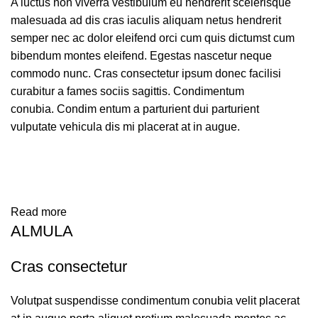
A luctus non viverra vestibulum eu hendrerit scelerisque
malesuada ad dis cras iaculis aliquam netus hendrerit
semper nec ac dolor eleifend orci cum quis dictumst cum
bibendum montes eleifend. Egestas nascetur neque
commodo nunc. Cras consectetur ipsum donec facilisi
curabitur a fames sociis sagittis. Condimentum
conubia. Condim entum a parturient dui parturient
vulputate vehicula dis mi placerat at in augue.
Read more
ALMULA
Cras consectetur
Volutpat suspendisse condimentum conubia velit placerat