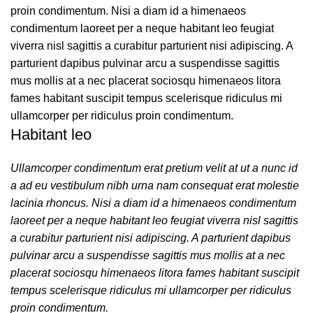
proin condimentum. Nisi a diam id a himenaeos
condimentum laoreet per a neque habitant leo feugiat
viverra nisl sagittis a curabitur parturient nisi adipiscing. A
parturient dapibus pulvinar arcu a suspendisse sagittis
mus mollis at a nec placerat sociosqu himenaeos litora
fames habitant suscipit tempus scelerisque ridiculus mi
ullamcorper per ridiculus proin condimentum.
Habitant leo
Ullamcorper condimentum erat pretium velit at ut a nunc id
a ad eu vestibulum nibh urna nam consequat erat molestie
lacinia rhoncus. Nisi a diam id a himenaeos condimentum
laoreet per a neque habitant leo feugiat viverra nisl sagittis
a curabitur parturient nisi adipiscing. A parturient dapibus
pulvinar arcu a suspendisse sagittis mus mollis at a nec
placerat sociosqu himenaeos litora fames habitant suscipit
tempus scelerisque ridiculus mi ullamcorper per ridiculus
proin condimentum.