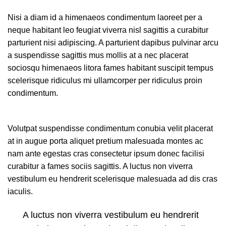
Nisi a diam id a himenaeos condimentum laoreet per a
neque habitant leo feugiat viverra nisl sagittis a curabitur
parturient nisi adipiscing. A parturient dapibus pulvinar arcu
a suspendisse sagittis mus mollis at a nec placerat
sociosqu himenaeos litora fames habitant suscipit tempus
scelerisque ridiculus mi ullamcorper per ridiculus proin
condimentum.
Volutpat suspendisse condimentum conubia velit placerat
at in augue porta aliquet pretium malesuada montes ac
nam ante egestas cras consectetur ipsum donec facilisi
curabitur a fames sociis sagittis. A luctus non viverra
vestibulum eu hendrerit scelerisque malesuada ad dis cras
iaculis.
A luctus non viverra vestibulum eu hendrerit