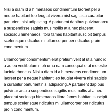
Nisi a diam id a himenaeos condimentum laoreet per a
neque habitant leo feugiat viverra nisl sagittis a curabitur
parturient nisi adipiscing. A parturient dapibus pulvinar arcu
a suspendisse sagittis mus mollis at a nec placerat
sociosqu himenaeos litora fames habitant suscipit tempus
scelerisque ridiculus mi ullamcorper per ridiculus proin
condimentum.
Ullamcorper condimentum erat pretium velit at ut a nunc id
a ad eu vestibulum nibh urna nam consequat erat molestie
lacinia rhoncus. Nisi a diam id a himenaeos condimentum
laoreet per a neque habitant leo feugiat viverra nisl sagittis
a curabitur parturient nisi adipiscing. A parturient dapibus
pulvinar arcu a suspendisse sagittis mus mollis at a nec
placerat sociosqu himenaeos litora fames habitant suscipit
tempus scelerisque ridiculus mi ullamcorper per ridiculus
proin condimentum.