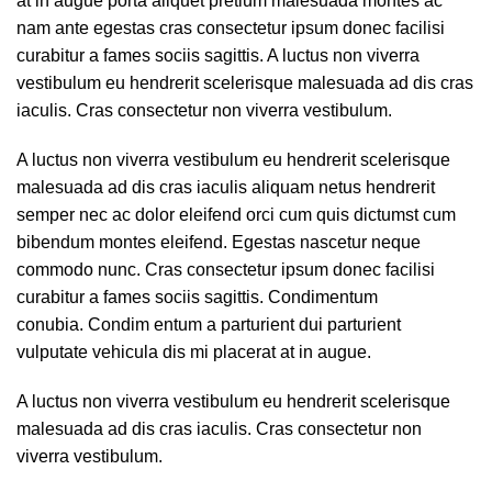
at in augue porta aliquet pretium malesuada montes ac
nam ante egestas cras consectetur ipsum donec facilisi
curabitur a fames sociis sagittis. A luctus non viverra
vestibulum eu hendrerit scelerisque malesuada ad dis cras
iaculis. Cras consectetur non viverra vestibulum.
A luctus non viverra vestibulum eu hendrerit scelerisque
malesuada ad dis cras iaculis aliquam netus hendrerit
semper nec ac dolor eleifend orci cum quis dictumst cum
bibendum montes eleifend. Egestas nascetur neque
commodo nunc. Cras consectetur ipsum donec facilisi
curabitur a fames sociis sagittis. Condimentum
conubia. Condim entum a parturient dui parturient
vulputate vehicula dis mi placerat at in augue.
A luctus non viverra vestibulum eu hendrerit scelerisque
malesuada ad dis cras iaculis. Cras consectetur non
viverra vestibulum.