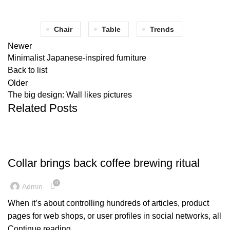
Chair
Table
Trends
Newer
Minimalist Japanese-inspired furniture
Back to list
Older
The big design: Wall likes pictures
Related Posts
FURNITURE
Collar brings back coffee brewing ritual
0
Admin
When it’s about controlling hundreds of articles, product
pages for web shops, or user profiles in social networks, all
Continue reading