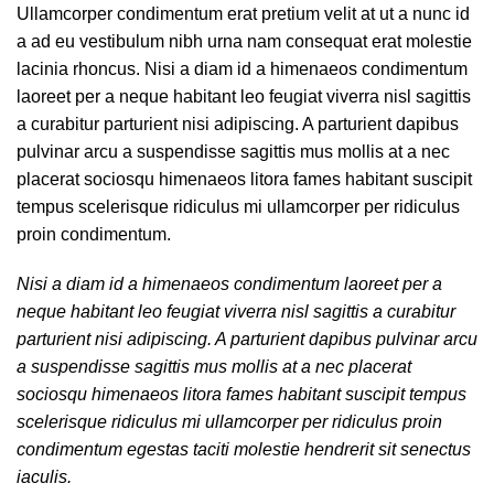
Ullamcorper condimentum erat pretium velit at ut a nunc id
a ad eu vestibulum nibh urna nam consequat erat molestie
lacinia rhoncus. Nisi a diam id a himenaeos condimentum
laoreet per a neque habitant leo feugiat viverra nisl sagittis
a curabitur parturient nisi adipiscing. A parturient dapibus
pulvinar arcu a suspendisse sagittis mus mollis at a nec
placerat sociosqu himenaeos litora fames habitant suscipit
tempus scelerisque ridiculus mi ullamcorper per ridiculus
proin condimentum.
Nisi a diam id a himenaeos condimentum laoreet per a
neque habitant leo feugiat viverra nisl sagittis a curabitur
parturient nisi adipiscing. A parturient dapibus pulvinar arcu
a suspendisse sagittis mus mollis at a nec placerat
sociosqu himenaeos litora fames habitant suscipit tempus
scelerisque ridiculus mi ullamcorper per ridiculus proin
condimentum egestas taciti molestie hendrerit sit senectus
iaculis.