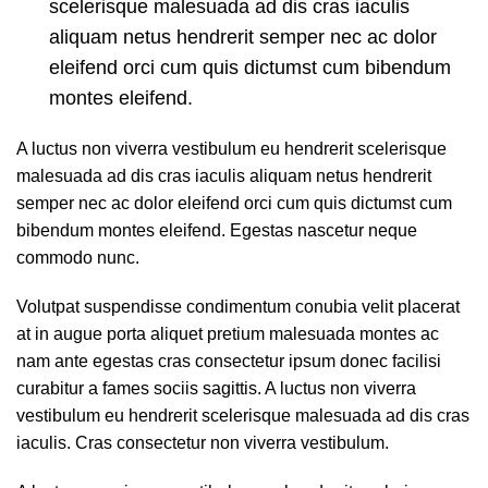
scelerisque malesuada ad dis cras iaculis
aliquam netus hendrerit semper nec ac dolor
eleifend orci cum quis dictumst cum bibendum
montes eleifend.
A luctus non viverra vestibulum eu hendrerit scelerisque
malesuada ad dis cras iaculis aliquam netus hendrerit
semper nec ac dolor eleifend orci cum quis dictumst cum
bibendum montes eleifend. Egestas nascetur neque
commodo nunc.
Volutpat suspendisse condimentum conubia velit placerat
at in augue porta aliquet pretium malesuada montes ac
nam ante egestas cras consectetur ipsum donec facilisi
curabitur a fames sociis sagittis. A luctus non viverra
vestibulum eu hendrerit scelerisque malesuada ad dis cras
iaculis. Cras consectetur non viverra vestibulum.