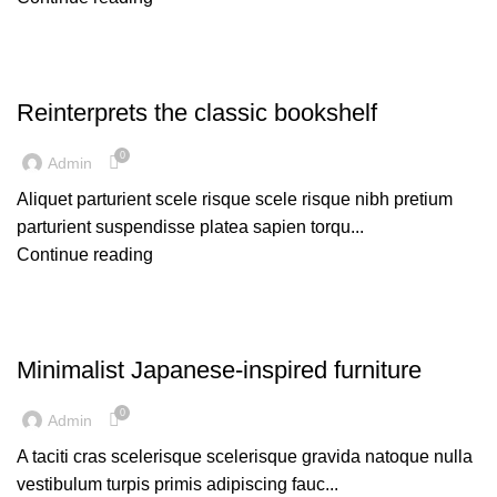
DESIGN TRENDS
Reinterprets the classic bookshelf
0
Admin
Aliquet parturient scele risque scele risque nibh pretium
parturient suspendisse platea sapien torqu...
Continue reading
INSPIRATION
Minimalist Japanese-inspired furniture
0
Admin
A taciti cras scelerisque scelerisque gravida natoque nulla
vestibulum turpis primis adipiscing fauc...